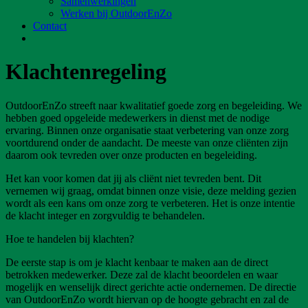
Samenwerkingen
Werken bij OutdoorEnZo
Contact
Klachtenregeling
OutdoorEnZo streeft naar kwalitatief goede zorg en begeleiding. We
hebben goed opgeleide medewerkers in dienst met de nodige
ervaring. Binnen onze organisatie staat verbetering van onze zorg
voortdurend onder de aandacht. De meeste van onze cliënten zijn
daarom ook tevreden over onze producten en begeleiding.
Het kan voor komen dat jij als cliënt niet tevreden bent. Dit
vernemen wij graag, omdat binnen onze visie, deze melding gezien
wordt als een kans om onze zorg te verbeteren. Het is onze intentie
de klacht integer en zorgvuldig te behandelen.
Hoe te handelen bij klachten?
De eerste stap is om je klacht kenbaar te maken aan de direct
betrokken medewerker. Deze zal de klacht beoordelen en waar
mogelijk en wenselijk direct gerichte actie ondernemen. De directie
van OutdoorEnZo wordt hiervan op de hoogte gebracht en zal de